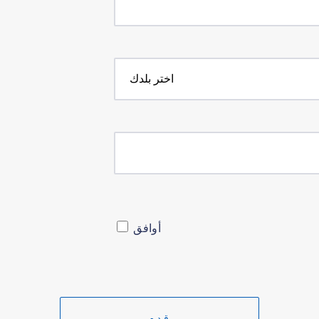
أوافق
قدم