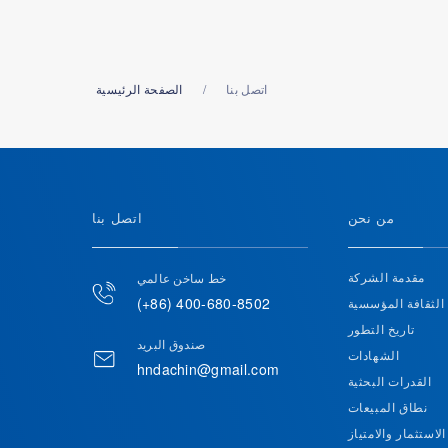
اتصل بنا
الصفحة الرئيسية
من نحن
اتصل بنا
مقدمة الشركة
خط ساخن عالمي
(+86) 400-680-8502
الثقافة المؤسسية
تاريخ التطور
صندوق البريد
الشهادات
hndachin@gmail.com
القدرات البحثية
نطاق المبيعات
الاستثمار والامتياز