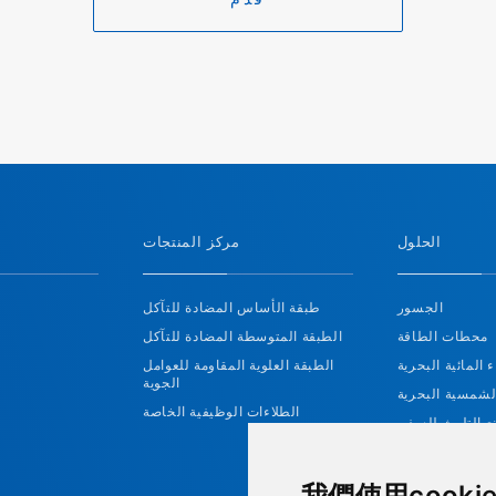
الحلول
مركز المنتجات
الجسور
طبقة الأساس المضادة للتآكل
محطات الطاقة
الطبقة المتوسطة المضادة للتآكل
ء المائية البحرية
الطبقة العلوية المقاومة للعوامل
الجوية
لشمسية البحرية
الطلاءات الوظيفية الخاصة
ع التلوث للسفن
طاقة الرياح
我們使用cookie