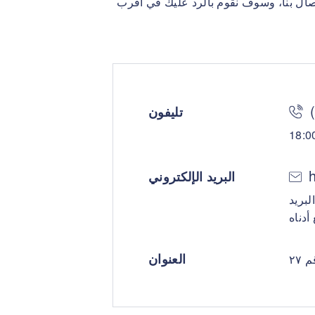
تصال بنا، وسوف نقوم بالرد عليك في أقرب
تليفون
البريد الإلكتروني
لبريد
العنوان
٢٧