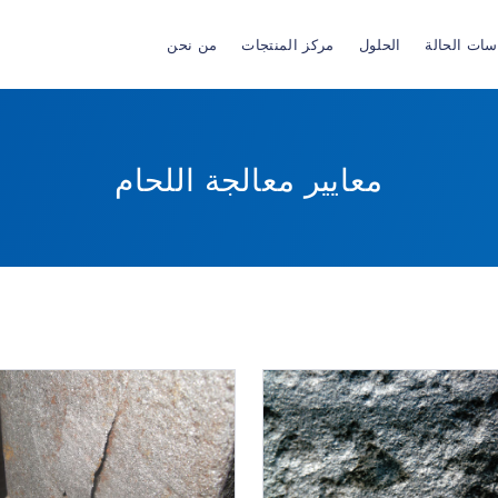
سات الحالة
الحلول
مركز المنتجات
من نحن
معايير معالجة اللحام