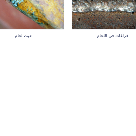
فراغات في اللحام
خبث لحام