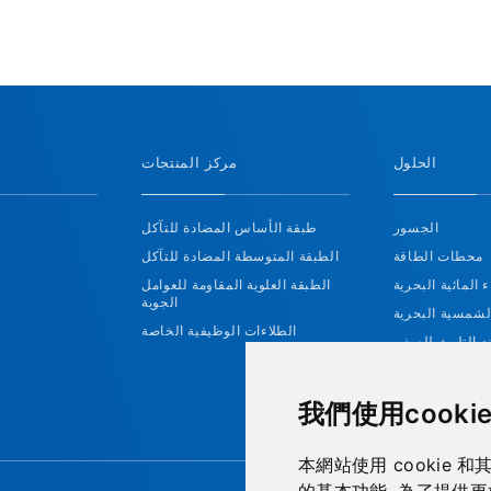
الحلول
مركز المنتجات
الجسور
طبقة الأساس المضادة للتآكل
محطات الطاقة
الطبقة المتوسطة المضادة للتآكل
ء المائية البحرية
الطبقة العلوية المقاومة للعوامل
الجوية
لشمسية البحرية
الطلاءات الوظيفية الخاصة
ع التلوث للسفن
طاقة الرياح
我們使用cookie
本網站使用 cookie