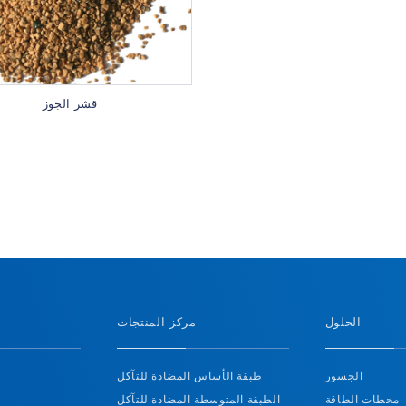
قشر الجوز
الحلول
مركز المنتجات
الجسور
طبقة الأساس المضادة للتآكل
محطات الطاقة
الطبقة المتوسطة المضادة للتآكل