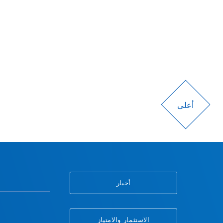
أعلى
أخبار
الاستثمار والامتياز