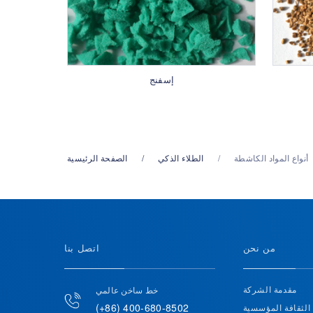
إسفنج
أنواع المواد الكاشطة
الطلاء الذكي
الصفحة الرئيسية
من نحن
اتصل بنا
مقدمة الشركة
خط ساخن عالمي
(+86) 400-680-8502
الثقافة المؤسسية