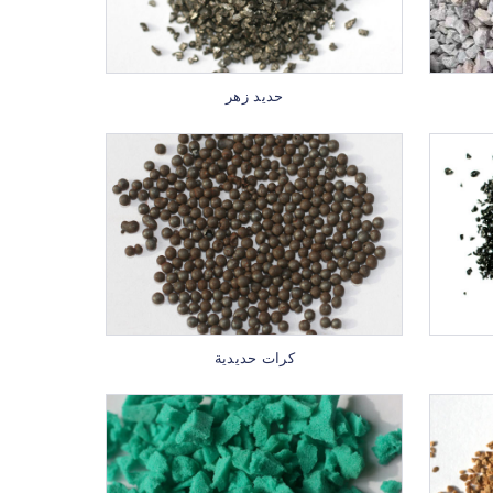
حديد زهر
كرات حديدية